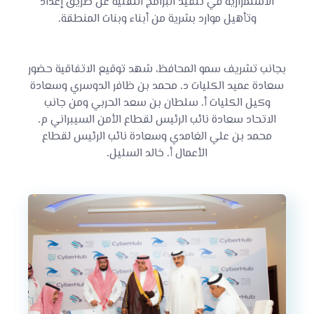
الاستمرارية في تنفيذ البرامج التقنية عن طريق إعداد
وتأهيل موارد بشرية من أبناء وبنات المنطقة.
بجانب تشريف سمو المحافظ، شهد توقيع الاتفاقية حضور
سعادة عميد الكليات د. محمد بن ظافر الدوسري وسعادة
وكيل الكليات أ. سلطان بن سعد الحربي ومن جانب
الاتحاد سعادة نائب الرئيس لقطاع الأمن السيبراني م.
محمد بن علي الغامدي وسعادة نائب الرئيس لقطاع
الأعمال أ. خالد السليل.