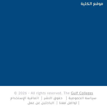
موقع الكلية
© 2026 - All rights reserved. The
Gulf Colleges
سياسة الخصوصية
| حقوق النشر
| اتفاقية الإستخدام
| تواصل معنا
| الباحثين عن عمل